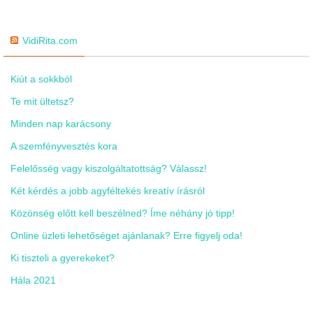
VidiRita.com
Kiút a sokkból
Te mit ültetsz?
Minden nap karácsony
A szemfényvesztés kora
Felelősség vagy kiszolgáltatottság? Válassz!
Két kérdés a jobb agyféltekés kreatív írásról
Közönség előtt kell beszélned? Íme néhány jó tipp!
Online üzleti lehetőséget ajánlanak? Erre figyelj oda!
Ki tiszteli a gyerekeket?
Hála 2021