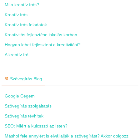
Mi a kreatív írás?
Kreatív írás
Kreatív írás feladatok
Kreativitás fejlesztése iskolás korban
Hogyan lehet fejleszteni a kreativitást?
A kreatív író
Szövegírás Blog
Google Cégem
Szövegírás szolgáltatás
Szövegírás tévhitek
SEO: Miért a kulcsszó az Isten?
Máshol fele ennyiért is elvállalják a szövegírást? Akkor dolgozz