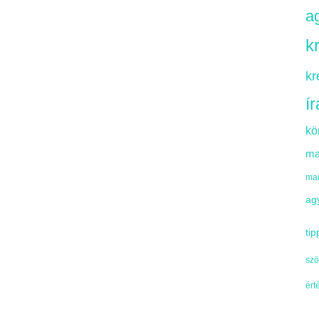
ag
k
kr
í
kö
ma
mar
ag
tip
szö
ért