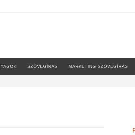
NYAGOK
SZÖVEGÍRÁS
MARKETING SZÖVEGÍRÁS