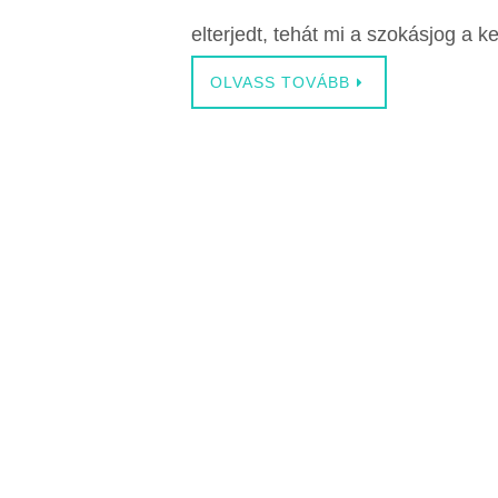
elterjedt, tehát mi a szokásjog a k
OLVASS TOVÁBB