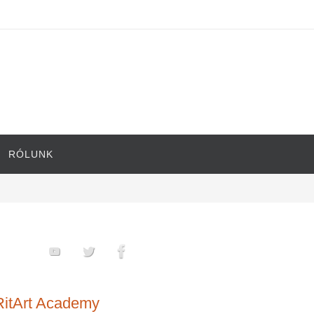
RÓLUNK
RitArt Academy