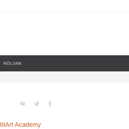
RÓLUNK
RitArt Academy