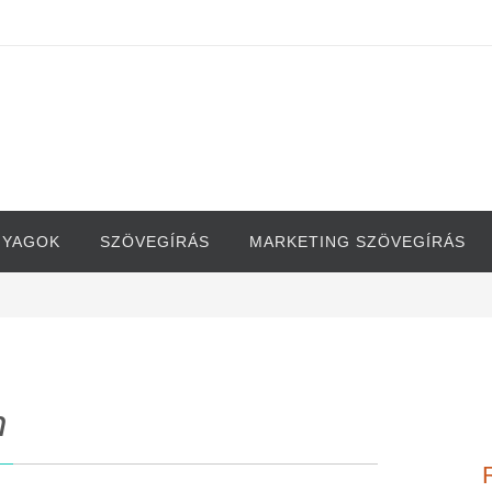
NYAGOK
SZÖVEGÍRÁS
MARKETING SZÖVEGÍRÁS
n